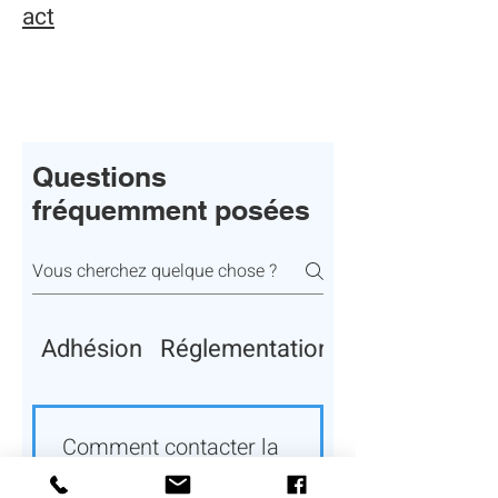
act
Questions
fréquemment posées
Adhésion
Réglementation et démarches a
Comment contacter la
FNSRPE ?